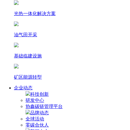
光热⼀体化解决⽅案
油气田开采
基础临建设施
矿区能源转型
企业动态
科技创新
研发中心
协鑫碳链管理平台
品牌动态
全球活动
零碳合伙人