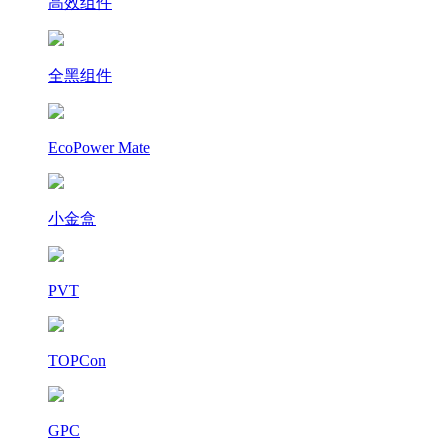
高效组件
全黑组件
EcoPower Mate
小金盒
PVT
TOPCon
GPC