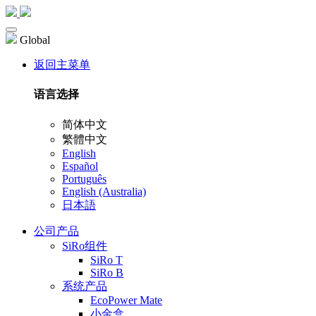
Global
返回主菜单
语言选择
简体中文
繁體中文
English
Español
Português
English (Australia)
日本語
公司产品
SiRo组件
SiRo T
SiRo B
系统产品
EcoPower Mate
小金盒