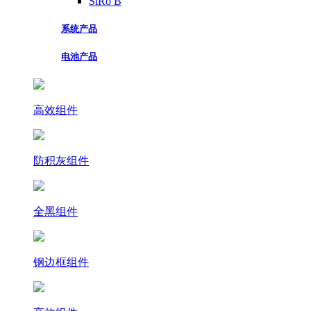
SiRo B
系统产品
电池产品
高效组件
防积灰组件
全黑组件
钢边框组件