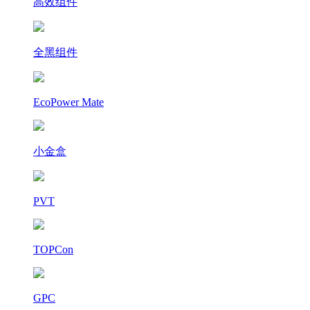
高效组件
全黑组件
EcoPower Mate
小金盒
PVT
TOPCon
GPC