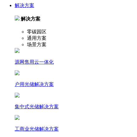
解决方案
解决方案
零碳园区
通用方案
场景方案
源网售用云一体化
户⽤光储解决⽅案
集中式光储解决⽅案
⼯商业光储解决⽅案