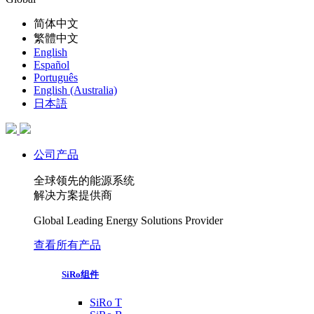
简体中文
繁體中文
English
Español
Português
English (Australia)
日本語
公司产品
全球领先的能源系统
解决方案提供商
Global Leading Energy Solutions Provider
查看所有产品
SiRo组件
SiRo T