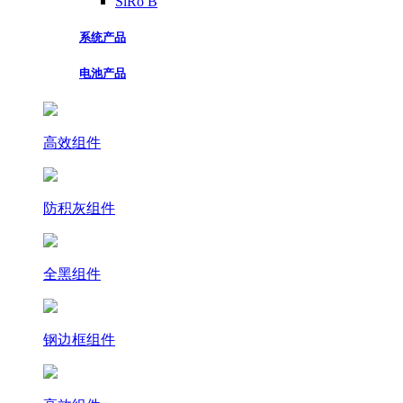
SiRo B
系统产品
电池产品
高效组件
防积灰组件
全黑组件
钢边框组件