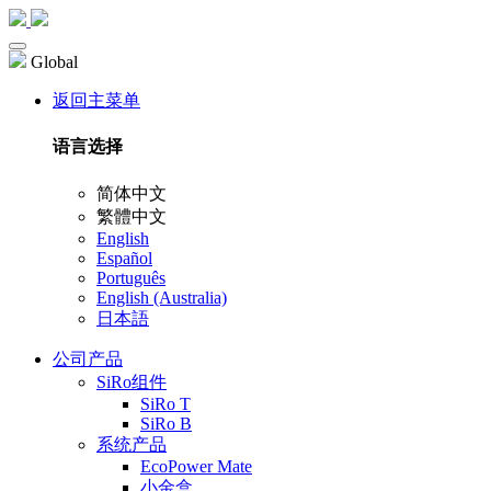
Global
返回主菜单
语言选择
简体中文
繁體中文
English
Español
Português
English (Australia)
日本語
公司产品
SiRo组件
SiRo T
SiRo B
系统产品
EcoPower Mate
小金盒