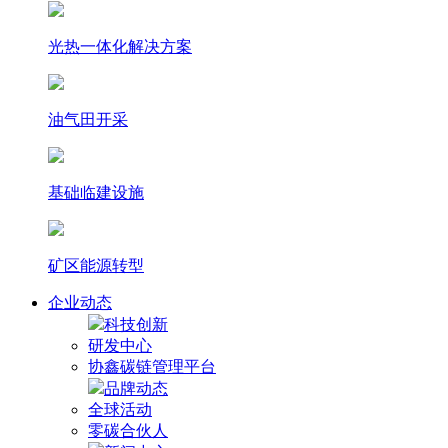
光热⼀体化解决⽅案
油气田开采
基础临建设施
矿区能源转型
企业动态
科技创新
研发中心
协鑫碳链管理平台
品牌动态
全球活动
零碳合伙人