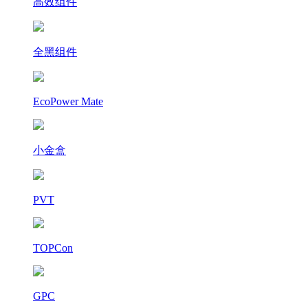
高效组件
全黑组件
EcoPower Mate
小金盒
PVT
TOPCon
GPC