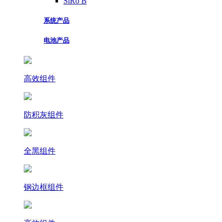
SiRo B
系统产品
电池产品
高效组件
防积灰组件
全黑组件
钢边框组件