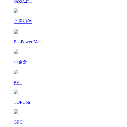
高效组件
全黑组件
EcoPower Mate
小金盒
PVT
TOPCon
GPC