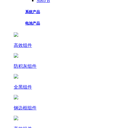
SiRo B
系统产品
电池产品
高效组件
防积灰组件
全黑组件
钢边框组件