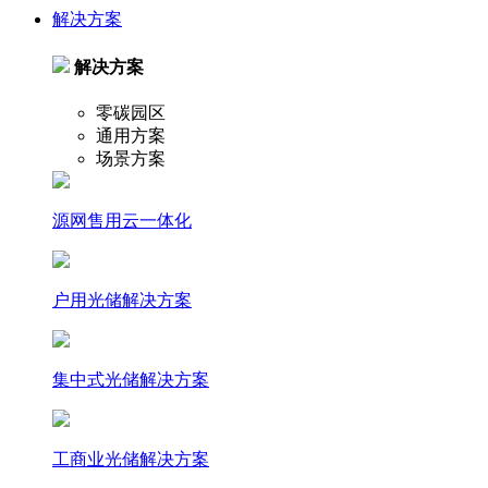
解决方案
解决方案
零碳园区
通用方案
场景方案
源网售用云一体化
户⽤光储解决⽅案
集中式光储解决⽅案
⼯商业光储解决⽅案