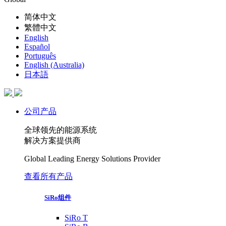
简体中文
繁體中文
English
Español
Português
English (Australia)
日本語
公司产品
全球领先的能源系统
解决方案提供商
Global Leading Energy Solutions Provider
查看所有产品
SiRo组件
SiRo T