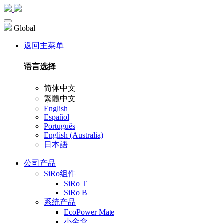
Global
返回主菜单
语言选择
简体中文
繁體中文
English
Español
Português
English (Australia)
日本語
公司产品
SiRo组件
SiRo T
SiRo B
系统产品
EcoPower Mate
小金盒