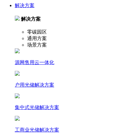
解决方案
解决方案
零碳园区
通用方案
场景方案
源网售用云一体化
户⽤光储解决⽅案
集中式光储解决⽅案
⼯商业光储解决⽅案