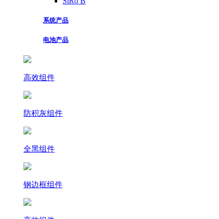
SiRo B
系统产品
电池产品
高效组件
防积灰组件
全黑组件
钢边框组件