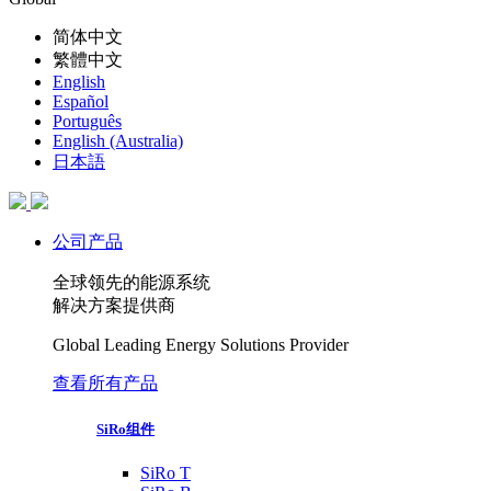
简体中文
繁體中文
English
Español
Português
English (Australia)
日本語
公司产品
全球领先的能源系统
解决方案提供商
Global Leading Energy Solutions Provider
查看所有产品
SiRo组件
SiRo T