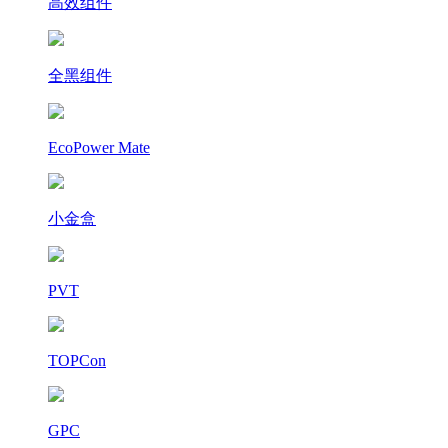
高效组件
全黑组件
EcoPower Mate
小金盒
PVT
TOPCon
GPC