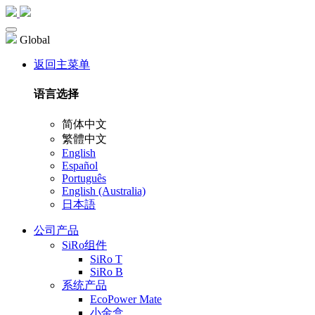
Global
返回主菜单
语言选择
简体中文
繁體中文
English
Español
Português
English (Australia)
日本語
公司产品
SiRo组件
SiRo T
SiRo B
系统产品
EcoPower Mate
小金盒