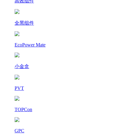
高效组件
全黑组件
EcoPower Mate
小金盒
PVT
TOPCon
GPC