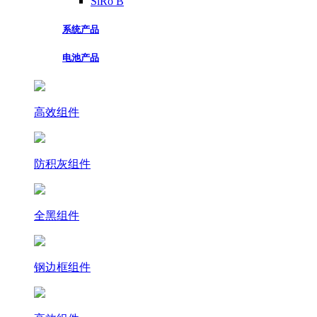
SiRo B
系统产品
电池产品
高效组件
防积灰组件
全黑组件
钢边框组件