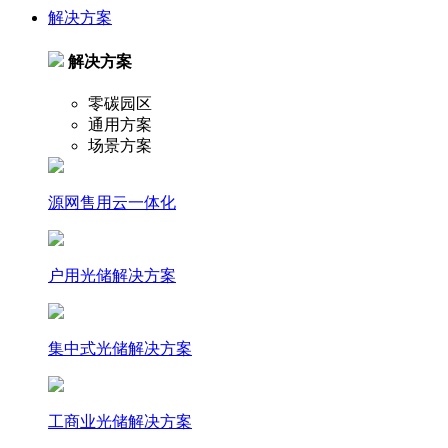
解决方案
解决方案
零碳园区
通用方案
场景方案
源网售用云一体化
户⽤光储解决⽅案
集中式光储解决⽅案
⼯商业光储解决⽅案