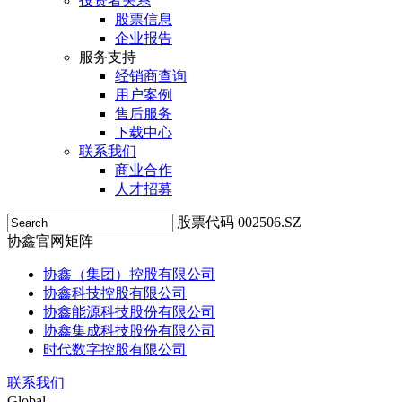
投资者关系
股票信息
企业报告
服务支持
经销商查询
用户案例
售后服务
下载中心
联系我们
商业合作
人才招募
股票代码 002506.SZ
协鑫官网矩阵
协鑫（集团）控股有限公司
协鑫科技控股有限公司
协鑫能源科技股份有限公司
协鑫集成科技股份有限公司
时代数字控股有限公司
联系我们
Global