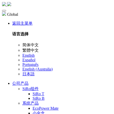
Global
返回主菜单
语言选择
简体中文
繁體中文
English
Español
Português
English (Australia)
日本語
公司产品
SiRo组件
SiRo T
SiRo B
系统产品
EcoPower Mate
小金盒