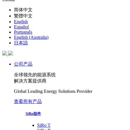
简体中文
繁體中文
English
Español
Português
English (Australia)
日本語
公司产品
全球领先的能源系统
解决方案提供商
Global Leading Energy Solutions Provider
查看所有产品
SiRo组件
SiRo T