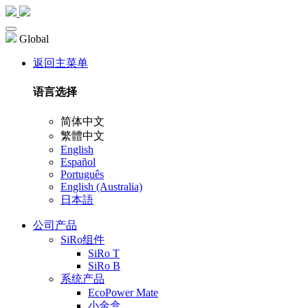
Global
返回主菜单
语言选择
简体中文
繁體中文
English
Español
Português
English (Australia)
日本語
公司产品
SiRo组件
SiRo T
SiRo B
系统产品
EcoPower Mate
小金盒