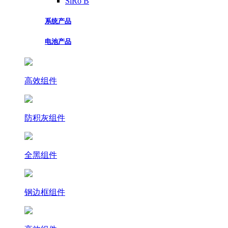
SiRo B
系统产品
电池产品
高效组件
防积灰组件
全黑组件
钢边框组件