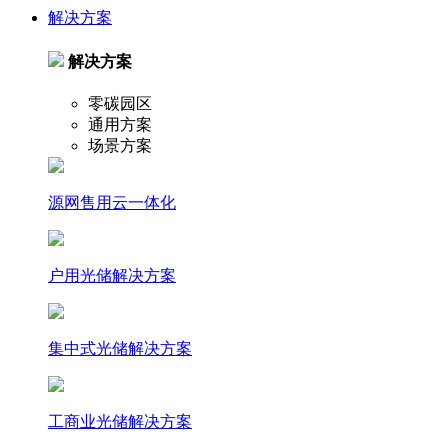
解决方案
解决方案
零碳园区
通用方案
场景方案
源网售用云一体化
户⽤光储解决⽅案
集中式光储解决⽅案
⼯商业光储解决⽅案