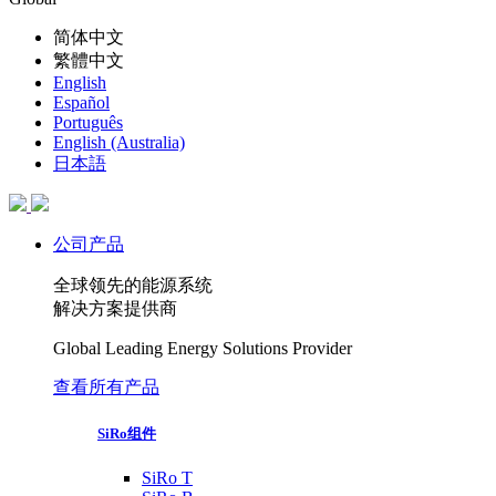
简体中文
繁體中文
English
Español
Português
English (Australia)
日本語
公司产品
全球领先的能源系统
解决方案提供商
Global Leading Energy Solutions Provider
查看所有产品
SiRo组件
SiRo T