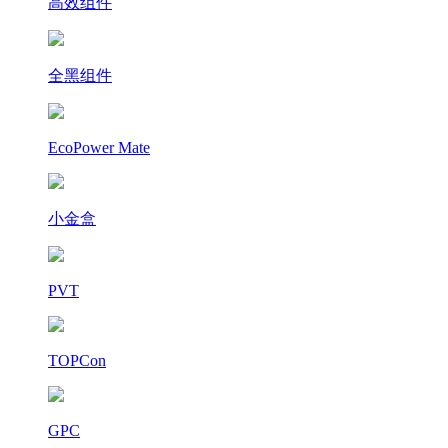
高效组件
全黑组件
EcoPower Mate
小金盒
PVT
TOPCon
GPC