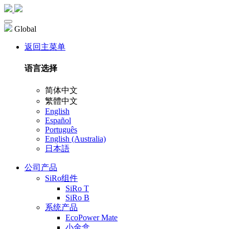
Global
返回主菜单
语言选择
简体中文
繁體中文
English
Español
Português
English (Australia)
日本語
公司产品
SiRo组件
SiRo T
SiRo B
系统产品
EcoPower Mate
小金盒