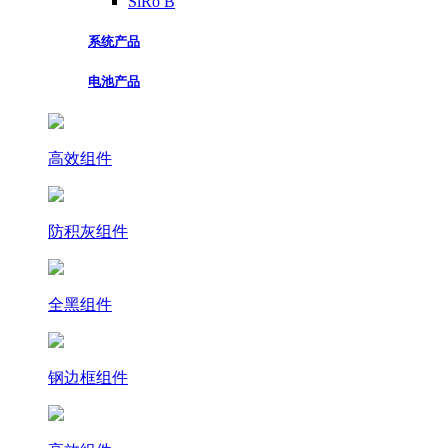
SiRo B
系统产品
电池产品
高效组件
防积灰组件
全黑组件
钢边框组件