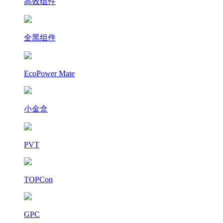
高效组件
全黑组件
EcoPower Mate
小金盒
PVT
TOPCon
GPC