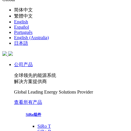
简体中文
繁體中文
English
Español
Português
English (Australia)
日本語
公司产品
全球领先的能源系统
解决方案提供商
Global Leading Energy Solutions Provider
查看所有产品
SiRo组件
SiRo T