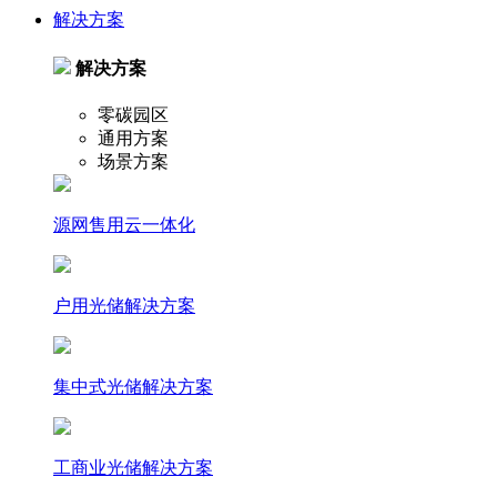
解决方案
解决方案
零碳园区
通用方案
场景方案
源网售用云一体化
户⽤光储解决⽅案
集中式光储解决⽅案
⼯商业光储解决⽅案