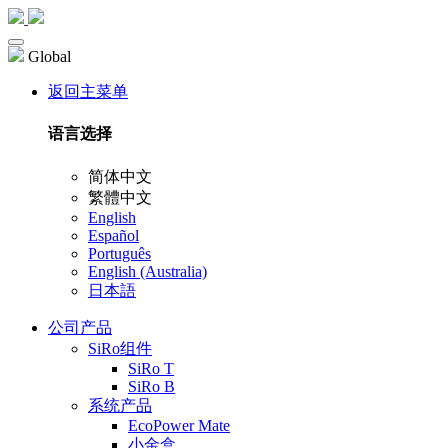
Global
返回主菜单
语言选择
简体中文
繁體中文
English
Español
Português
English (Australia)
日本語
公司产品
SiRo组件
SiRo T
SiRo B
系统产品
EcoPower Mate
小金盒