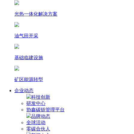
光热⼀体化解决⽅案
油气田开采
基础临建设施
矿区能源转型
企业动态
科技创新
研发中心
协鑫碳链管理平台
品牌动态
全球活动
零碳合伙人