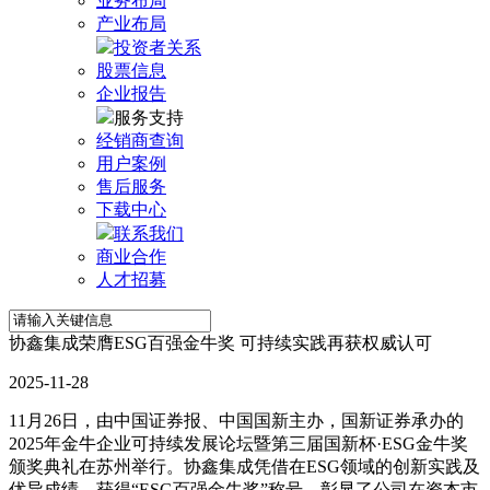
业务布局
产业布局
投资者关系
股票信息
企业报告
服务支持
经销商查询
用户案例
售后服务
下载中心
联系我们
商业合作
人才招募
协鑫集成荣膺ESG百强金牛奖 可持续实践再获权威认可
2025-11-28
11月26日，由中国证券报、中国国新主办，国新证券承办的
2025年金牛企业可持续发展论坛暨第三届国新杯·ESG金牛奖
颁奖典礼在苏州举行。协鑫集成凭借在ESG领域的创新实践及
优异成绩，获得“ESG百强金牛奖”称号，彰显了公司在资本市