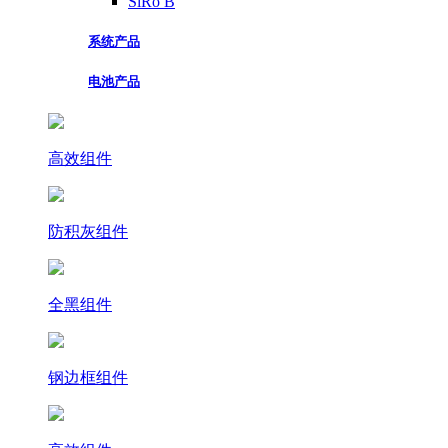
SiRo B
系统产品
电池产品
高效组件
防积灰组件
全黑组件
钢边框组件