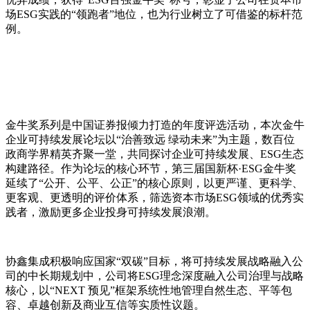
场ESG实践的“领跑者”地位，也为行业树立了可借鉴的标杆范
例。
金牛奖系列是中国证券报倾力打造的年度评选活动，本次金牛
企业可持续发展论坛以“治善致远 绿动未来”为主题，数百位
政商学界精英齐聚一堂，共同探讨企业可持续发展、ESG生态
构建路径。作为论坛的核心环节，第三届国新杯·ESG金牛奖
延续了“公开、公平、公正”的核心原则，以更严谨、更科学、
更客观、更透明的评价体系，筛选资本市场ESG领域的优秀实
践者，激励更多企业投身可持续发展浪潮。
协鑫集成积极响应国家“双碳”目标，将可持续发展战略融入公
司的中长期规划中，公司将ESG理念深度融入公司治理与战略
核心，以“NEXT 预见”框架系统性地管理自然生态、平等包
容、卓越创新及商业互信等实质性议题。