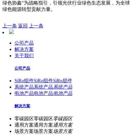
绿色协鑫”为战略指引，引领光伏行业绿色生态发展，为全球
绿色能源转型贡献力量。
上一条
返回
上一条
公司产品
解决方案
关于我们
公司产品
SiRo组件
SiRo组件
SiRo组件
系统产品
系统产品
系统产品
电池产品
电池产品
电池产品
解决方案
零碳园区
零碳园区
零碳园区
通用方案
通用方案
通用方案
场景方案
场景方案
场景方案