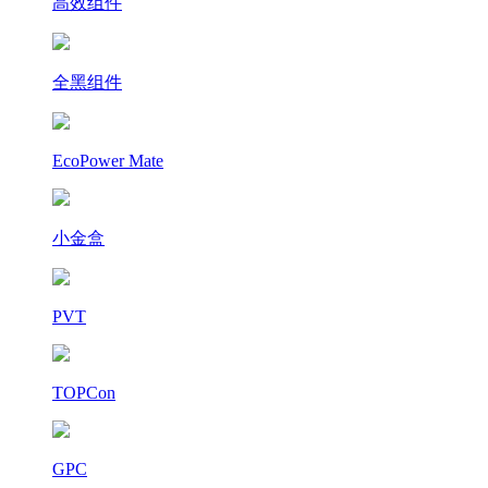
高效组件
全黑组件
EcoPower Mate
小金盒
PVT
TOPCon
GPC