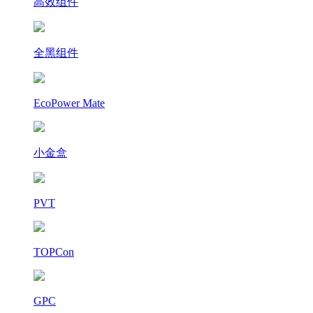
高效组件
全黑组件
EcoPower Mate
小金盒
PVT
TOPCon
GPC