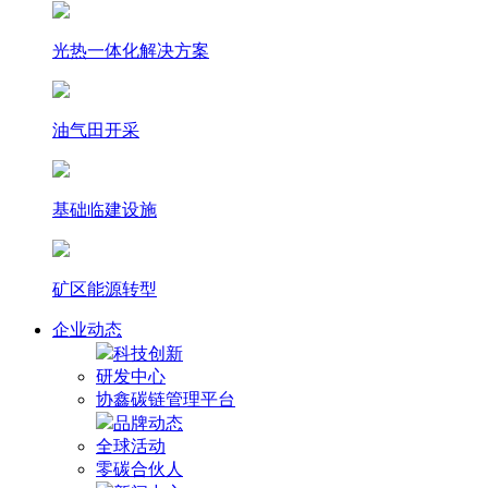
光热⼀体化解决⽅案
油气田开采
基础临建设施
矿区能源转型
企业动态
科技创新
研发中心
协鑫碳链管理平台
品牌动态
全球活动
零碳合伙人