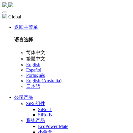
Global
返回主菜单
语言选择
简体中文
繁體中文
English
Español
Português
English (Australia)
日本語
公司产品
SiRo组件
SiRo T
SiRo B
系统产品
EcoPower Mate
小金盒