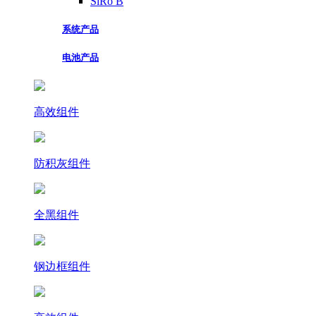
SiRo B
系统产品
电池产品
高效组件
防积灰组件
全黑组件
钢边框组件